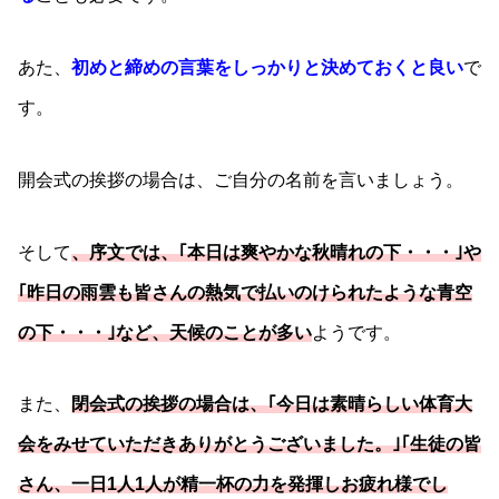
あた、
初めと締めの言葉をしっかりと決めておくと良い
で
す。
開会式の挨拶の場合は、ご自分の名前を言いましょう。
そして
、序文では、｢本日は爽やかな秋晴れの下・・・｣や
｢昨日の雨雲も皆さんの熱気で払いのけられたような青空
の下・・・｣など、天候のことが多い
ようです。
また、
閉会式の挨拶の場合は、｢今日は素晴らしい体育大
会をみせていただきありがとうございました。｣｢生徒の皆
さん、一日1人1人が精一杯の力を発揮しお疲れ様でし