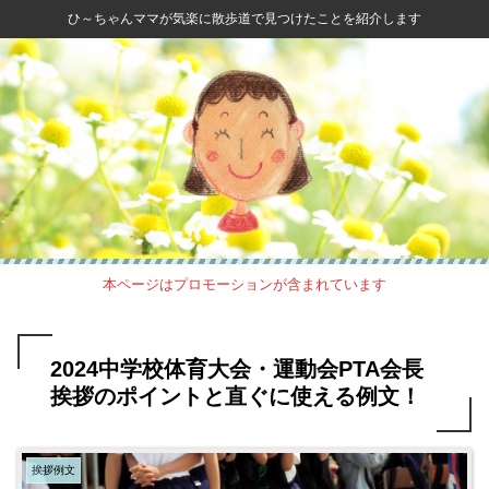
ひ～ちゃんママが気楽に散歩道で見つけたことを紹介します
本ページはプロモーションが含まれています
2024中学校体育大会・運動会PTA会長
挨拶のポイントと直ぐに使える例文！
挨拶例文