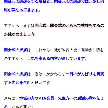
開会式で挨拶をする場合と、閉会式での挨拶では、少し内
容が異なってきます
。
ですから、まずは
開会式、閉会式のどちらで挨拶をするの
か確かめましょう
。
開会式の挨拶は
、これから生徒が体育大会・運動会に臨む
のですから、
士気を高める内容が適しています
。
閉会式の挨拶は
、勝敗にかかわらず
一日のがんばりを賞賛
する内容を含む
と良いです。
さらに、
地域の方やPTA会員、先生方への感謝の意を伝え
る
ことも必要です。