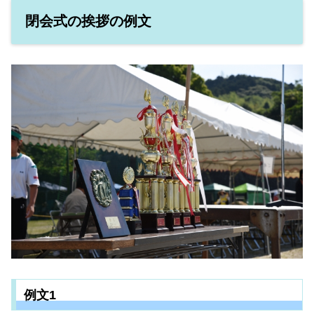
閉会式の挨拶の例文
例文1