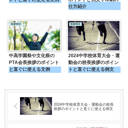
仕方紹介
挨拶例文
挨拶例文
中高学園祭や文化祭の
2024中学校体育大会・運
PTA会長挨拶のポイント
動会の校長挨拶のポイン
と直ぐに使える文例
トと直ぐに使える例文
2024中学校体育大会・運動会の校長
挨拶のポイントと直ぐに使える例文